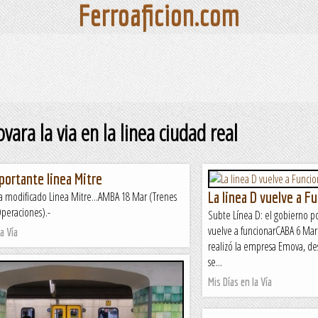
Ferroaficion.com
vara la via en la linea ciudad real
portante linea Mitre
La linea D vuelve a F
modificado Linea Mitre...AMBA 18 Mar (Trenes
Operaciones).-
Subte Línea D: el gobierno 
vuelve a funcionarCABA 6 Mar
a Vía
realizó la empresa Emova, d
se...
Mis Días en la Vía