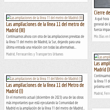
Cierre de
A qué hora c
Las ampliaciones de la línea 11 del metro de
general de 
fuerza impac
Madrid (III)
Continuamos ahora con otra de las ampliaciones previstas de
Mis Días en l
la línea 11 del metro de Madrid, la Sur, dejando para una
última entrada una relación con todas las alternativas...
Madrid, Ferrocarriles y Transportes Urbanos
Las ampli
Madrid (I
Continuamos 
la línea 11 
Las ampliaciones de la línea 11 del Metro de
próxima entr
Madrid (I)
Madrid, Fer
En el momento actual (diciembre de 2023) una de las obras
más importantes que está ejecutando la Comunidad de
Madrid es la ampliación de la línea 11 del metro de Madrid...