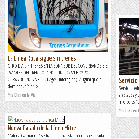
La Linea Roca sigue sin trenes
OTRO DÍA SIN TRENES EN LA ZONA SUR DEL CONURBANOSIETE
RAMALES DEL TREN ROCA NO FUNCIONAN HOY POR
OBRAS.BUENOS AIRES 21 Agos (Inforegion).-Al igual que el
Servicio
domingo, día en el...
Servicio red
afectados y 
Mis Días en la Vía
miércoles 16
Mis Días en l
Nueva Parada de la Linea Mitre
Malena Galmarini: “Se trata de una estación muy esperada