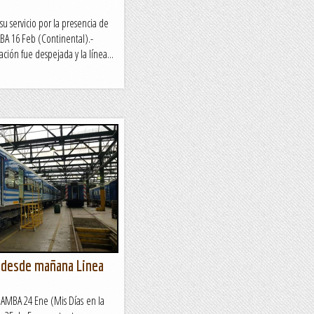
u servicio por la presencia de
A 16 Feb (Continental).-
ación fue despejada y la línea...
s desde mañana Linea
AMBA 24 Ene (Mis Días en la