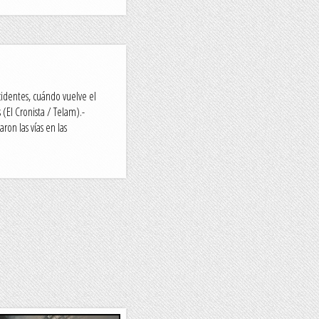
ncidentes, cuándo vuelve el
(El Cronista / Telam).-
ron las vías en las