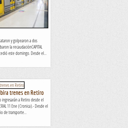
iataron y golpearon a dos
robaron la recaudaciónCAPITAL
edió este domingo. Desde el...
ibira trenes en Retiro
o ingresarán a Retiro desde el
DERAL 11 Ene (Cronica).- Desde el
o de transporte...