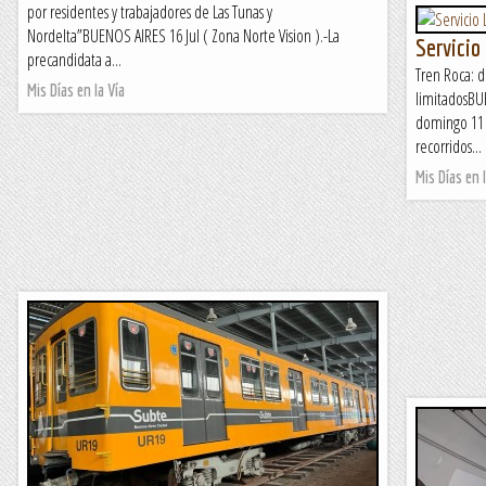
por residentes y trabajadores de Las Tunas y
Nordelta”BUENOS AIRES 16 Jul ( Zona Norte Vision ).-La
Servicio
precandidata a...
Tren Roca: 
Mis Días en la Vía
limitadosBU
domingo 11 d
recorridos...
Mis Días en l