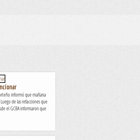
uncionar
porteño informó que mañana
 Luego de las refacciones que
esde el GCBA informaron que