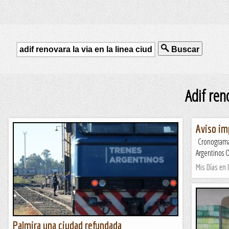
Buscar
Adif reno
Aviso im
Cronograma 
Argentinos 
Mis Días en l
Palmira una ciudad refundada