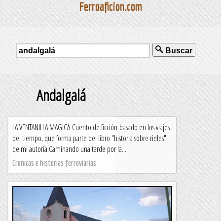
Ferroaficion.com
Buscar
Andalgalá
LA VENTANILLA MAGICA Cuento de ficción basado en los viajes
del tiempo, que forma parte del libro "historia sobre rieles"
de mi autoría.Caminando una tarde por la...
Cronicas e historias ferroviarias