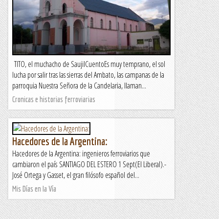
TITO, el muchacho de SaujilCuentoEs muy temprano, el sol
lucha por salir tras las sierras del Ambato, las campanas de la
parroquia Nuestra Señora de la Candelaria, llaman...
Cronicas e historias ferroviarias
Hacedores de la Argentina:
Hacedores de la Argentina: ingenieros ferroviarios que
cambiaron el país SANTIAGO DEL ESTERO 1 Sept(El Liberal).-
José Ortega y Gasset, el gran filósofo español del...
Mis Días en la Vía