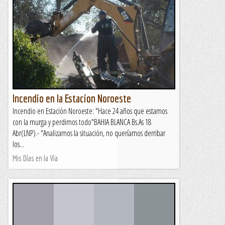
Incendio en la Estacion Noroeste
Incendio en Estación Noroeste: "Hace 24 años que estamos
con la murga y perdimos todo"BAHIA BLANCA Bs.As 18
Abr(LNP).- "Analizamos la situación, no queríamos derribar
los...
Mis Días en la Vía