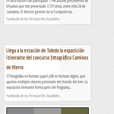
En esta edición han participado 1.744 autores procedentes de
69 países que han presentado 3.729 obras, entre ellos 26 de
Cantabria. El director gerente de la Fundación ha...
Fundación de los Ferrocarriles Españoles
Llega a la estación de Toledo la exposición
itinerante del concurso fotográfico Caminos
de Hierro
57 fotografías en formato papel y 88 en formato digital, que
aportan múltiples visiones personales del mundo del tren. La
exposición itinerante forma parte del Programa...
Fundación de los Ferrocarriles Españoles