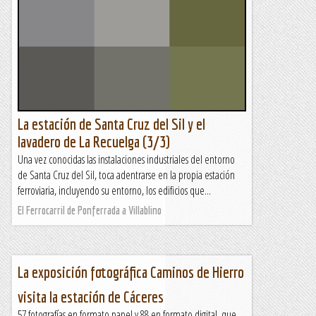
La estación de Santa Cruz del Sil y el
lavadero de La Recuelga (3/3)
Una vez conocidas las instalaciones industriales del entorno
de Santa Cruz del Sil, toca adentrarse en la propia estación
ferroviaria, incluyendo su entorno, los edificios que...
El Ferrocarril de Ponferrada a Villablino
La exposición fotográfica Caminos de Hierro
visita la estación de Cáceres
57 fotografías en formato papel y 88 en formato digital, que