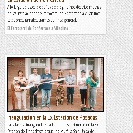
A lo largo de estos diez años de blog hemos descrito muchas
de las instalaciones del ferrocarril de Ponferrada a Villablino:
Estaciones, ramales, tramos de línea general,...
El Ferrocarril de Ponferrada a Villablino
Inauguracion en la Ex Estacion de Posadas
Passalacqua inauguró la Sala Única de Matrimonio en la Ex
Estación de TrenesPassalacqua inauguró la Sala Única de