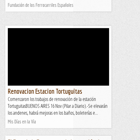
Fundación de los Ferrocarriles Españoles
Renovacion Estacion Tortuguitas
Comenzaron los trabajos de renovación de la estación
TortuguitasBUENOS AIRES 16 Nov (Pilar a Diario).-Se elevarán
los andenes, habrá mejoras en los baños, boleterías e...
Mis Días en la Vía