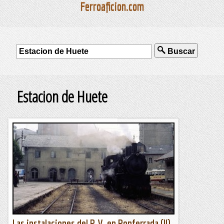
Ferroaficion.com
Buscar
Estacion de Huete
Las instalaciones del P.V. en Ponferrada (II)