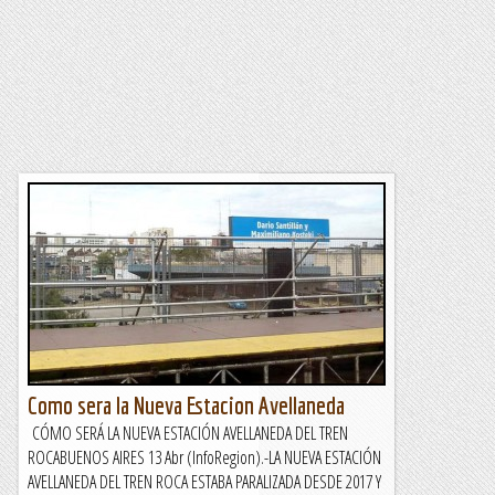
Como sera la Nueva Estacion Avellaneda
CÓMO SERÁ LA NUEVA ESTACIÓN AVELLANEDA DEL TREN
ROCABUENOS AIRES 13 Abr (InfoRegion).-LA NUEVA ESTACIÓN
AVELLANEDA DEL TREN ROCA ESTABA PARALIZADA DESDE 2017 Y