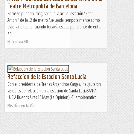
Teatre Metropolità de Barcelona
Pocos se pueden imaginar que la actual estación “Sant
Antoni” de la L2 de metro fue usada temporalmente como
escenario teatral cuando todavía estaba pendiente de entrar
en...
El Tranvía 48
Refaccion de la Estacion Santa Lucia
Con el presidente de Trenes Argentinos Cargas, inauguraron
las obras de refacción en la estación de Santa LucíaSANTA
LUCIA Buenos Aires 16 May (La Opinion).-El emblemático...
Mis Días en la Vía