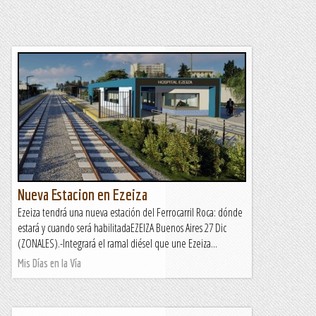
Nueva Estacion en Ezeiza
Ezeiza tendrá una nueva estación del Ferrocarril Roca: dónde
estará y cuando será habilitadaEZEIZA Buenos Aires 27 Dic
(ZONALES).-Integrará el ramal diésel que une Ezeiza...
Mis Días en la Vía