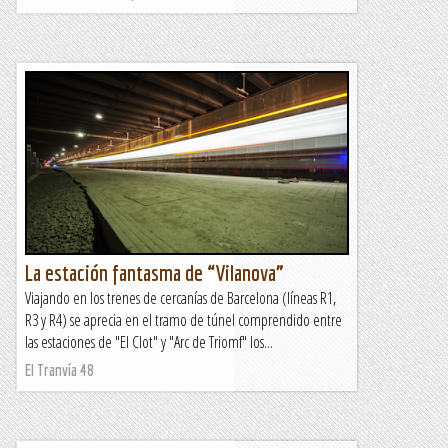
La estación fantasma de “Vilanova”
Viajando en los trenes de cercanías de Barcelona (líneas R1,
R3 y R4) se aprecia en el tramo de túnel comprendido entre
las estaciones de "El Clot" y "Arc de Triomf" los...
El Tranvía 48