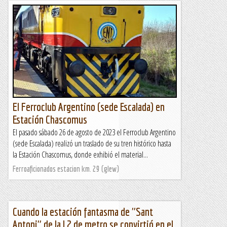
El Ferroclub Argentino (sede Escalada) en
Estación Chascomus
El pasado sábado 26 de agosto de 2023 el Ferroclub Argentino
(sede Escalada) realizó un traslado de su tren histórico hasta
la Estación Chascomus, donde exhibió el material...
Ferroaficionados estacion km. 29 (glew)
Cuando la estación fantasma de "Sant
Antoni" de la L2 de metro se convirtió en el