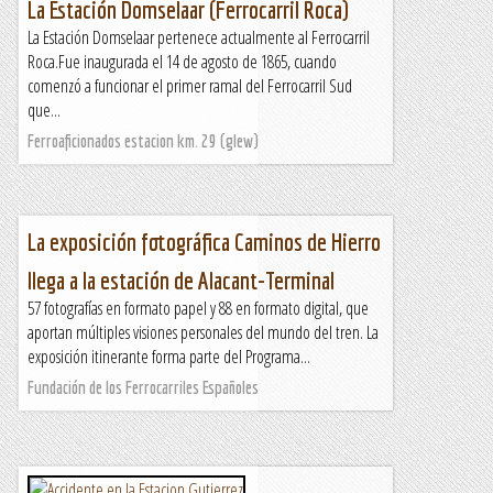
La Estación Domselaar (Ferrocarril Roca)
La Estación Domselaar pertenece actualmente al Ferrocarril
Roca.Fue inaugurada el 14 de agosto de 1865, cuando
comenzó a funcionar el primer ramal del Ferrocarril Sud
que...
Ferroaficionados estacion km. 29 (glew)
La exposición fotográfica Caminos de Hierro
llega a la estación de Alacant-Terminal
57 fotografías en formato papel y 88 en formato digital, que
aportan múltiples visiones personales del mundo del tren. La
exposición itinerante forma parte del Programa...
Fundación de los Ferrocarriles Españoles