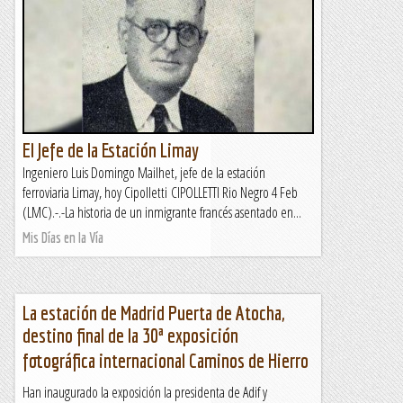
El Jefe de la Estación Limay
Ingeniero Luis Domingo Mailhet, jefe de la estación
ferroviaria Limay, hoy Cipolletti CIPOLLETTI Rio Negro 4 Feb
(LMC).-.-La historia de un inmigrante francés asentado en...
Mis Días en la Vía
La estación de Madrid Puerta de Atocha,
destino final de la 30ª exposición
fotográfica internacional Caminos de Hierro
Han inaugurado la exposición la presidenta de Adif y