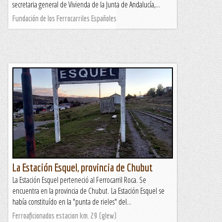
secretaria general de Vivienda de la Junta de Andalucía,...
Fundación de los Ferrocarriles Españoles
La Estación Esquel, provincia de Chubut
La Estación Esquel perteneció al Ferrocarril Roca. Se
encuentra en la provincia de Chubut. La Estación Esquel se
había constituído en la "punta de rieles" del...
Ferroaficionados estacion km. 29 (glew)