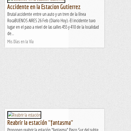
Accidente en la Estacion Gutierrez
Brutal accidente entre un auto y un tren de la línea
RocaBUENOS AIRES 26 Feb (Diario Hoy).-El incidente tuvo
lugar en el paso a nivel de las calles 455 y 410 de la localidad
de...
Mis Días en la Vía
Reabrir la estación "fantasma"
Proponen reabrir la estación "fantasma" Pasco Sur del subte