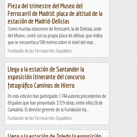
Pieza del trimestre del Museo del
Ferrocarril de Madrid: placa de altitud de la
estación de Madrid-Delicias
Como muchas estaciones de ferrocarril, la de Delicias, sede
del Museo, contó con su propia placa de altitud, que indica
que se encuentra a 590 metros sobre el nivel del mar....
Fundación de los Ferrocarriles Españoles
Llega a la estación de Santander la
exposición itinerante del concurso
fotográfico Caminos de Hierro
En esta edición han participado 1.744 autores procedentes de
69 países que han presentado 3.729 obras, entre ellos 26 de
Cantabria. El director gerente de la Fundación ha...
Fundación de los Ferrocarriles Españoles
Llega a la estación de Toledo la exposición