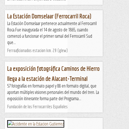
La Estación Domselaar (Ferrocarril Roca)
La Estación Domselaar pertenece actualmente al Ferrocarril
Roca.Fue inaugurada el 14 de agosto de 1865, cuando
comenzó a funcionar el primer ramal del Ferrocarril Sud
que...
Ferroaficionados estacion km. 29 (glew)
La exposición fotográfica Caminos de Hierro
llega a la estación de Alacant-Terminal
57 fotografías en formato papel y 88 en formato digital, que
aportan múltiples visiones personales del mundo del tren. La
exposición itinerante forma parte del Programa...
Fundación de los Ferrocarriles Españoles