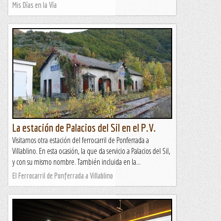
Mis Días en la Vía
La estación de Palacios del Sil en el P.V.
Visitamos otra estación del ferrocarril de Ponferrada a
Villablino. En esta ocasión, la que da servicio a Palacios del Sil,
y con su mismo nombre. También incluida en la...
El Ferrocarril de Ponferrada a Villablino