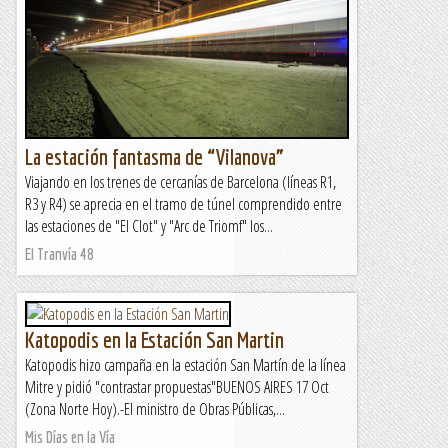
La estación fantasma de “Vilanova”
Viajando en los trenes de cercanías de Barcelona (líneas R1,
R3 y R4) se aprecia en el tramo de túnel comprendido entre
las estaciones de "El Clot" y "Arc de Triomf" los...
El Tranvía 48
Katopodis en la Estación San Martin
Katopodis hizo campaña en la estación San Martín de la línea
Mitre y pidió "contrastar propuestas"BUENOS AIRES 17 Oct
(Zona Norte Hoy).-El ministro de Obras Públicas,...
Mis Días en la Vía