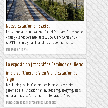
Nueva Estacion en Ezeiza
Ezeiza tendrá una nueva estación del Ferrocarril Roca: dónde
estará y cuando será habilitadaEZEIZA Buenos Aires 27 Dic
(ZONALES).-Integrará el ramal diésel que une Ezeiza...
Mis Días en la Vía
La exposición fotográfica Caminos de Hierro
inicia su itinerancia en Vialia Estación de
Vigo
La subdelegada del Gobierno en Pontevedra y el director
gerente de la Fundación han invitado a vigueses y viguesas a
visitar la muestra, ''un referente internacional''. 57...
Fundación de los Ferrocarriles Españoles