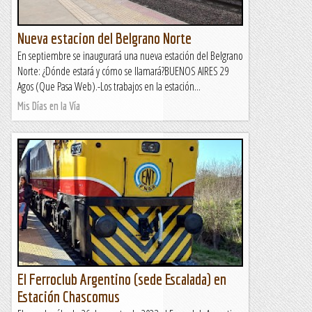
Nueva estacion del Belgrano Norte
En septiembre se inaugurará una nueva estación del Belgrano
Norte: ¿Dónde estará y cómo se llamará?BUENOS AIRES 29
Agos (Que Pasa Web).-Los trabajos en la estación...
Mis Días en la Vía
El Ferroclub Argentino (sede Escalada) en
Estación Chascomus