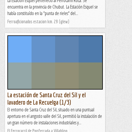
La Estación Esquel perteneció al Ferrocarril Roca. Se
encuentra en la provincia de Chubut. La Estación Esquel se
había constituído en la "punta de rieles" del...
Ferroaficionados estacion km. 29 (glew)
La estación de Santa Cruz del Sil y el
lavadero de La Recuelga (1/3)
El entorno de Santa Cruz del Sil, situado en una puntual
apertura en el angosto valle del Sil, permitió la instalación de
un gran número de instalaciones industriales y...
El Ferrocarril de Ponferrada a Villablino