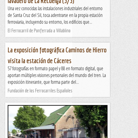
lavadero de La Recuelga (3/3)
Una vez conocidas las instalaciones industriales del entorno
de Santa Cruz del Sil, toca adentrarse en la propia estación
ferroviaria, incluyendo su entorno, los edificios que...
El Ferrocarril de Ponferrada a Villablino
La exposición fotográfica Caminos de Hierro
visita la estación de Cáceres
57 fotografías en formato papel y 88 en formato digital, que
aportan múltiples visiones personales del mundo del tren. La
exposición itinerante, que forma parte del...
Fundación de los Ferrocarriles Españoles