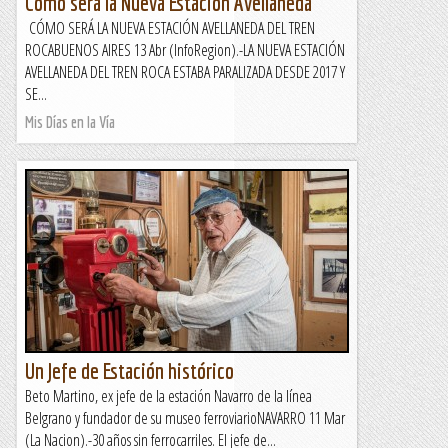
Como sera la Nueva Estacion Avellaneda
CÓMO SERÁ LA NUEVA ESTACIÓN AVELLANEDA DEL TREN
ROCABUENOS AIRES 13 Abr (InfoRegion).-LA NUEVA ESTACIÓN
AVELLANEDA DEL TREN ROCA ESTABA PARALIZADA DESDE 2017 Y
SE...
Mis Días en la Vía
Un Jefe de Estación histórico
Beto Martino, ex jefe de la estación Navarro de la línea
Belgrano y fundador de su museo ferroviarioNAVARRO 11 Mar
(La Nacion).-30 años sin ferrocarriles. El jefe de...