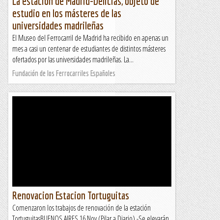
La estación de Madrid-Delicias, objeto de
estudio en los másteres de las
universidades madrileñas
El Museo del Ferrocarril de Madrid ha recibido en apenas un
mes a casi un centenar de estudiantes de distintos másteres
ofertados por las universidades madrileñas. La...
Fundación de los Ferrocarriles Españoles
Renovacion Estacion Tortuguitas
Comenzaron los trabajos de renovación de la estación
TortuguitasBUENOS AIRES 16 Nov (Pilar a Diario).-Se elevarán