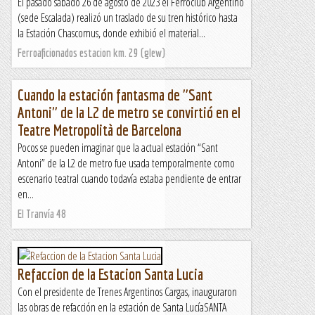
El pasado sábado 26 de agosto de 2023 el Ferroclub Argentino
(sede Escalada) realizó un traslado de su tren histórico hasta
la Estación Chascomus, donde exhibió el material...
Ferroaficionados estacion km. 29 (glew)
Cuando la estación fantasma de "Sant
Antoni" de la L2 de metro se convirtió en el
Teatre Metropolità de Barcelona
Pocos se pueden imaginar que la actual estación “Sant
Antoni” de la L2 de metro fue usada temporalmente como
escenario teatral cuando todavía estaba pendiente de entrar
en...
El Tranvía 48
Refaccion de la Estacion Santa Lucia
Con el presidente de Trenes Argentinos Cargas, inauguraron
las obras de refacción en la estación de Santa LucíaSANTA