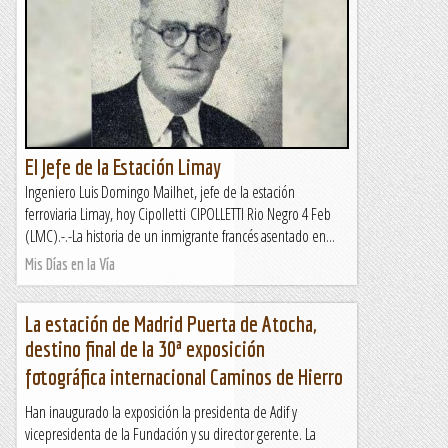
El Jefe de la Estación Limay
Ingeniero Luis Domingo Mailhet, jefe de la estación
ferroviaria Limay, hoy Cipolletti CIPOLLETTI Rio Negro 4 Feb
(LMC).-.-La historia de un inmigrante francés asentado en...
Mis Días en la Vía
La estación de Madrid Puerta de Atocha,
destino final de la 30ª exposición
fotográfica internacional Caminos de Hierro
Han inaugurado la exposición la presidenta de Adif y
vicepresidenta de la Fundación y su director gerente. La