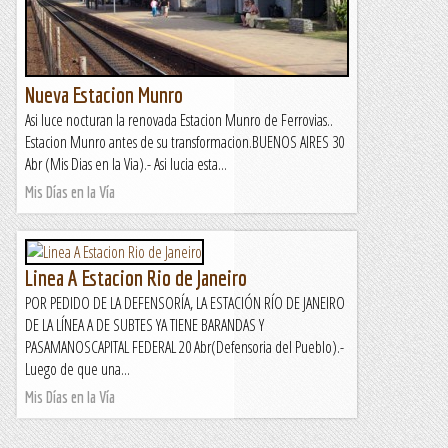
Nueva Estacion Munro
Asi luce nocturan la renovada Estacion Munro de Ferrovias..
Estacion Munro antes de su transformacion.BUENOS AIRES 30
Abr (Mis Dias en la Via).- Asi lucia esta...
Mis Días en la Vía
Linea A Estacion Rio de Janeiro
POR PEDIDO DE LA DEFENSORÍA, LA ESTACIÓN RÍO DE JANEIRO
DE LA LÍNEA A DE SUBTES YA TIENE BARANDAS Y
PASAMANOSCAPITAL FEDERAL 20 Abr(Defensoria del Pueblo).-
Luego de que una...
Mis Días en la Vía