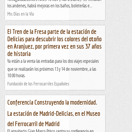
los andenes, habrá mejoras en los baños, boleterías e...
Mis Días en la Vía
El Tren de la Fresa parte de la estación de
Delicias para descubrir los colores del otoño
en Aranjuez, por primera vez en sus 37 años
de historia
Ya están a la venta las entradas para los dos viajes especiales
que se realizarán los próximos 13 y 14 de noviembre, a las
10:00 horas.
Fundación de los Ferrocarriles Españoles
Conferencia Construyendo la modernidad.
La estación de Madrid-Delicias, en el Museo
del Ferrocarril de Madrid
El arquitecto Gian Marco Prisco centra su conferencia en