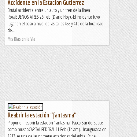
Accidente en la Estacion Gutierrez
Brutal accidente entre un auto y un tren de la línea
RocaBUENOS AIRES 26 Feb (Diario Hoy).-El incidente tuvo
lugar en el paso a nivel de las calles 455 y 410 de la localidad
de...
Mis Días en la Vía
Reabrir la estación "fantasma"
Proponen reabrir la estación "fantasma" Pasco Sur del subte
como museoCAPITAL FEDERAL 11 Feb (Telam).- Inaugurada en
1913, es una de las primeras estaciones del subte. Es de...