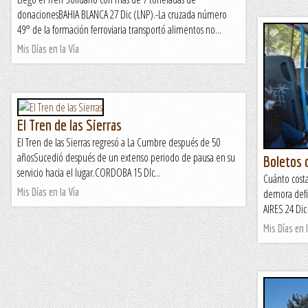
donacionesBAHIA BLANCA 27 Dic (LNP).-La cruzada número
49° de la formación ferroviaria transportó alimentos no...
Mis Días en la Vía
El Tren de las Sierras
El Tren de las Sierras regresó a La Cumbre después de 50
añosSucedió después de un extenso periodo de pausa en su
Boletos 
servicio hacia el lugar.CORDOBA 15 DIc...
Cuánto costa
Mis Días en la Vía
demora defi
AIRES 24 Dic
Mis Días en l