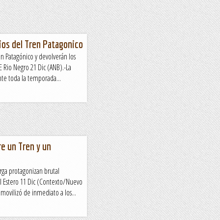
ios del Tren Patagonico
en Patagónico y devolverán los
 Rio Negro 21 Dic (ANB).-La
nte toda la temporada...
e un Tren y un
rga protagonizan brutal
 Estero 11 Dic (Contexto/Nuevo
 movilizó de inmediato a los...