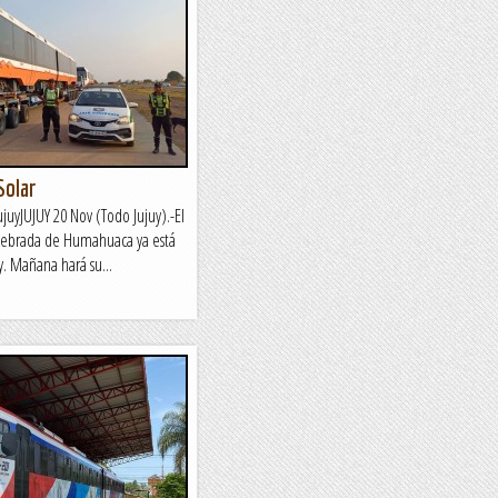
Solar
ujuyJUJUY 20 Nov (Todo Jujuy).-El
Quebrada de Humahuaca ya está
uy. Mañana hará su...