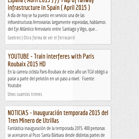
infrastructure in Spain ( April 2015 )
A día de hoy se ha puesto en servicio una de las
infraestructuras ferroviarias largamente esperadas, hablamos
del Eje Atlántico ferroviario entre Santiago y Vigo, que...
Geotren | Otra forma de ver el ferrocarril
YOUTUBE - Train interferes with Paris
Roubaix 2015 HD
En la carrera ciclista Paris-Roubaix de este año un TGV obligó a
parar a parte del pelotón en un paso a nivel. Fuente:
Youtube
Unos cuantos trenes
NOTICIAS - Inauguración temporada 2015 del
Tren Minero de Utrillas
Fantástica inauguración de la temporada 2015. 400 personas
se acercaron al Pozo Santa Bárbara desde distintas partes de