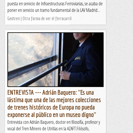
puesta en servicio de Infraestructuras Ferroviarias, se acaba de
poner en servicio un tramo fundamental de la LAV Madrid...
Geotren | Otra forma de ver el ferrocarril
ENTREVISTA --- Adrián Baquero: "Es una
lástima que una de las mejores colecciones
de trenes históricos de Europa no pueda
exponerse al público en un museo digno"
Entrevista con Adrián Baquero, doctor en filosofía, profesor y
vocal del Tren Minero de Utrillas en la AZAFT.Filósofo,