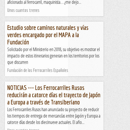
aficionado al ferrocarril, maquinista… ¿me dejo...
Unos cuantos trenes
Estudio sobre caminos naturales y vías
verdes encargado por el MAPA a la
Fundación
Solicitado por el Ministerio en 2018, su objetivo es mostrar el
impacto de estos itinerarios generan en los territorios por los
que discurren
Fundación de los Ferrocarriles Españoles
NOTICIAS --- Los Ferrocarriles Rusos
reducirán a catorce días el trayecto de Japón
a Europa a través de Transiberiano
Los Ferrocarriles Rusos han anunciado su proyecto de reducir
los tiempos de entrega de mercancías entre Japón y Europa a
catorce días desde los diecinueve actuales. El año...