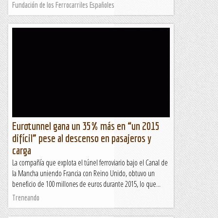
Fundación de los Ferrocarriles Españoles
Eurotunnel gana un 35% más en “un 2015
difícil” pese al descenso en pasajeros y
carga
La compañía que explota el túnel ferroviario bajo el Canal de
la Mancha uniendo Francia con Reino Unido, obtuvo un
beneficio de 100 millones de euros durante 2015, lo que...
Treneando