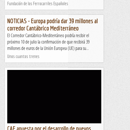
Fundación de los Ferrocarriles Españoles
NOTICIAS - Europa podría dar 39 millones al
corredor Cantábrico Mediterráneo
El Corredor Cantábrico-Mediterráneo podría recibir el
próximo 10 de julio la confirmación de que recibirá 39
millones de euros de la Unión Europea (UE) para su...
Unos cuantos trenes
CAF apuesta por el desarrollo de nuevos