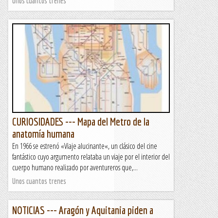
Unos cuantos trenes
CURIOSIDADES --- Mapa del Metro de la
anatomía humana
En 1966 se estrenó «Viaje alucinante«, un clásico del cine
fantástico cuyo argumento relataba un viaje por el interior del
cuerpo humano realizado por aventureros que,...
Unos cuantos trenes
NOTICIAS --- Aragón y Aquitania piden a