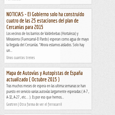
NOTICIAS - El Gobierno solo ha construido
cuatro de las 25 estaciones del plan de
Cercanías para 2015
Los vecinos de los barrios de Valdebebas (Hortaleza) y
Mirasierra (Fuencarral-El Pardo) esperan como agua de mayo
la llegada del Cercanías. "Ahora estamos aislados. Solo hay
un...
Unos cuantos trenes
Mapa de Autovías y Autopistas de España
actualizado ( Octubre 2015 )
Tras muchos meses de espera en las ultima semanas se han
puesto en servicio varias autovías largamente esperadas ( A-7 ,
A-32, A-27 , etc… ). Es por eso que hemos...
Geotren | Otra forma de ver el ferrocarril