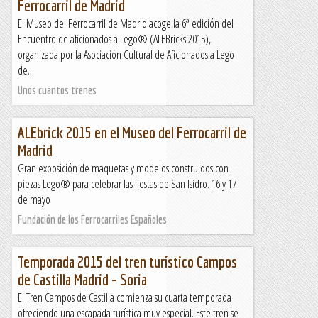
Ferrocarril de Madrid
El Museo del Ferrocarril de Madrid acoge la 6ª edición del
Encuentro de aficionados a Lego® (ALEBricks 2015),
organizada por la Asociación Cultural de Aficionados a Lego
de...
Unos cuantos trenes
ALEbrick 2015 en el Museo del Ferrocarril de
Madrid
Gran exposición de maquetas y modelos construidos con
piezas Lego® para celebrar las fiestas de San Isidro. 16 y 17
de mayo
Fundación de los Ferrocarriles Españoles
Temporada 2015 del tren turístico Campos
de Castilla Madrid – Soria
El Tren Campos de Castilla comienza su cuarta temporada
ofreciendo una escapada turística muy especial. Este tren se