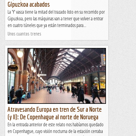
Gipuzkoa acabados
La 'Y' vasca tiene la mitad del trazado listo en su recorrido por
Gipuzkoa, pero las máquinas van a tener que volver a entrar
en cuatro túneles que ya están terminados para...
Unos cuantos trenes
Atravesando Europa en tren de Sur a Norte
(y II): De Copenhague al norte de Noruega
En la entrada anterior de este relato nos habíamos quedado
en Copenhague, cuyo visión nocturna de la estación cerraba