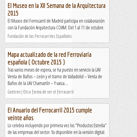
El Museo en la XII Semana de la Arquitectura
2015
El Museo del Ferrocarril de Madrid participa en colaboración
con la Fundación Arquitectura COAM. Del 1 al 11 de octubre.
Fundación de los Ferrocarriles Españoles
Mapa actualizado de la red Ferroviaria
española ( Octubre 2015 )
Tras varios meses de espera, se ha puesto en servicio la LAV
Venta de Baños – León y el tramo de Valladolid – Venta de
Baños de la LAV Chamartín – Y vasca....
Geotren | Otra forma de ver el ferrocarril
El Anuario del Ferrocarril 2015 cumple
veinte años
Lo celebra incluyendo por primera vez los ''Productos Estrella''
de las empresas del sector. Ya disponible en la versión digital.