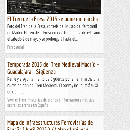
El Tren de la Fresa 2015 se pone en marcha
Foto del Tren de La Fresa, cortesía del Museo del ferrocarril
de Madrid.El tren de la Fresa inicia la temporada de este año
el sábado 2 de mayo y se prolongará hasta el...
Ferrosocial
Temporada 2015 del Tren Medieval Madrid –
Guadalajara – Sigüenza
Renfe y el Ayuntamiento de Sigüenza ponen en marcha una
nueva edición del Tren Medieval. El convoy inaugurará su XI
edición […]
Vivir el Tren | Historias de trenes | Información y noticias
sobre los trenes en España
Mapa de Infraestructuras Ferroviarias de
España ( Abril 2015 ) // Map of railway