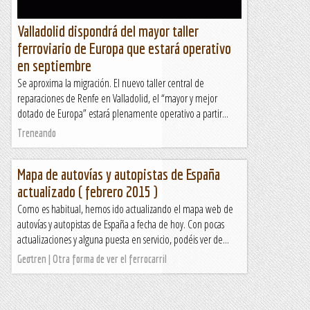
Valladolid dispondrá del mayor taller
ferroviario de Europa que estará operativo
en septiembre
Se aproxima la migración. El nuevo taller central de
reparaciones de Renfe en Valladolid, el “mayor y mejor
dotado de Europa” estará plenamente operativo a partir...
Treneando
Mapa de autovías y autopistas de España
actualizado ( febrero 2015 )
Como es habitual, hemos ido actualizando el mapa web de
autovías y autopistas de España a fecha de hoy. Con pocas
actualizaciones y alguna puesta en servicio, podéis ver de...
Geotren | Otra forma de ver el ferrocarril