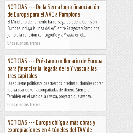
NOTICIAS --- De la Serna logra financiación
de Europa para el AVE a Pamplona
El Ministerio de Fomento ha conseguido que la Comisión
Europea incluya la línea del AVE entre Zaragoza y Pamplona,
junto a la conexión con Logroño y la Y vasca en el...
Unos cuantos trenes
NOTICIAS --- Préstamo millonario de Europa
para financiar la llegada de la Y vasca a las
tres capitales
Las apuestas políticas y los acuerdos interinstitucionales cobran
fuerza cuando van acompañadas de dinero. Siempre.
También en el caso de la Y vasca, proyecto que avanza...
Unos cuantos trenes
NOTICIAS --- Europa obliga a más obras y
expropiaciones en 4 túneles del TAV de