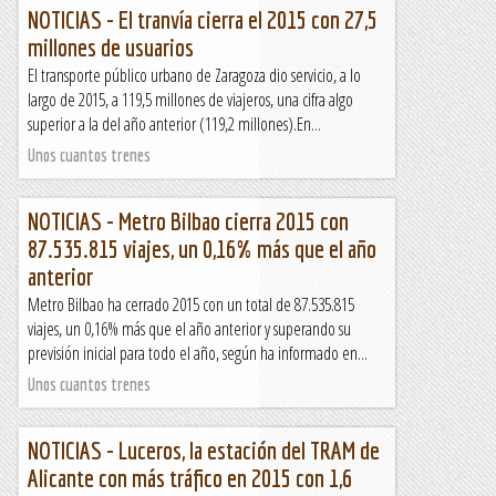
NOTICIAS - El tranvía cierra el 2015 con 27,5
millones de usuarios
El transporte público urbano de Zaragoza dio servicio, a lo
largo de 2015, a 119,5 millones de viajeros, una cifra algo
superior a la del año anterior (119,2 millones).En...
Unos cuantos trenes
NOTICIAS - Metro Bilbao cierra 2015 con
87.535.815 viajes, un 0,16% más que el año
anterior
Metro Bilbao ha cerrado 2015 con un total de 87.535.815
viajes, un 0,16% más que el año anterior y superando su
previsión inicial para todo el año, según ha informado en...
Unos cuantos trenes
NOTICIAS - Luceros, la estación del TRAM de
Alicante con más tráfico en 2015 con 1,6