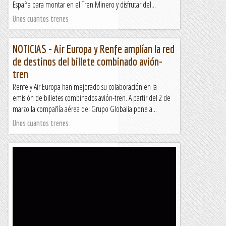
España para montar en el Tren Minero y disfrutar del...
Unos cuantos trenes
NOTICIAS - Air Europa y Renfe amplían la red
de destinos del billete combinado avión-
tren
Renfe y Air Europa han mejorado su colaboración en la
emisión de billetes combinados avión-tren. A partir del 2 de
marzo la compañía aérea del Grupo Globalia pone a...
Unos cuantos trenes