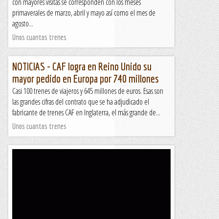
con mayores visitas se corresponden con los meses
primaverales de marzo, abril y mayo así como el mes de
agosto...
Unos cuantos trenes
NOTICIAS - CAF logra en Reino Unido su
mayor pedido en Europa por 740 millones
Casi 100 trenes de viajeros y 645 millones de euros. Esas son
las grandes cifras del contrato que se ha adjudicado el
fabricante de trenes CAF en Inglaterra, el más grande de...
Unos cuantos trenes