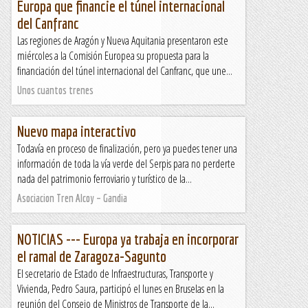
Europa que financie el túnel internacional
del Canfranc
Las regiones de Aragón y Nueva Aquitania presentaron este
miércoles a la Comisión Europea su propuesta para la
financiación del túnel internacional del Canfranc, que une...
Unos cuantos trenes
Nuevo mapa interactivo
Todavía en proceso de finalización, pero ya puedes tener una
información de toda la vía verde del Serpis para no perderte
nada del patrimonio ferroviario y turístico de la...
Asociacion Tren Alcoy – Gandia
NOTICIAS --- Europa ya trabaja en incorporar
el ramal de Zaragoza-Sagunto
El secretario de Estado de Infraestructuras, Transporte y
Vivienda, Pedro Saura, participó el lunes en Bruselas en la
reunión del Consejo de Ministros de Transporte de la...