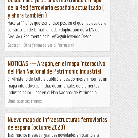
de la Red ferroviaria española actualizado (
y ahora también )
Hace ya 11 años que escribí este post en el que hablaba de la
construcción de la mal llamada «duplicación de la LAV de
Sevilla» ( Realmente es la LAVSeguir leyendo Desde...
Geotren | Otra forma de ver el ferrocarril
NOTICIAS --- Aragón, en el mapa interactivo
del Plan Nacional de Patrimonio Industrial
El Ministerio de Cultura publicó el pasado mes en internet un
mapa interactivo con fichas documentales de elementos
industriales incluidos en el Plan Nacional de Patrimonio...
Unos cuantos trenes
Nuevo mapa de infraestructuras ferroviarias
de españa (octubre 2020)
Tras muchos meses sin grandes novedades en cuanto a la