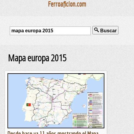
Ferroaficion.com
Buscar
Mapa europa 2015
Desde hace ya 11 años mostrando el Mapa