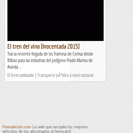
El tren del vino [Inocentada 2015]
Tras la reciente llegada de los Tramesa de Comsa desde
Bilbao para las industrias del polígono Prado Marina de
Aranda …
El Intercambiador | Transporte pÃºblico a nivel nacional