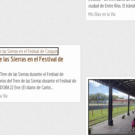
ciudad de Entre Ríos. El tránsi
Mis Días en la Vía
e las Sierras en el Festival de
 Tren de las Sierras durante el Festival de
ios del Tren de las Sierras durante el Festival de
BA 22 Ene (El diario de Carlos...
a Vía