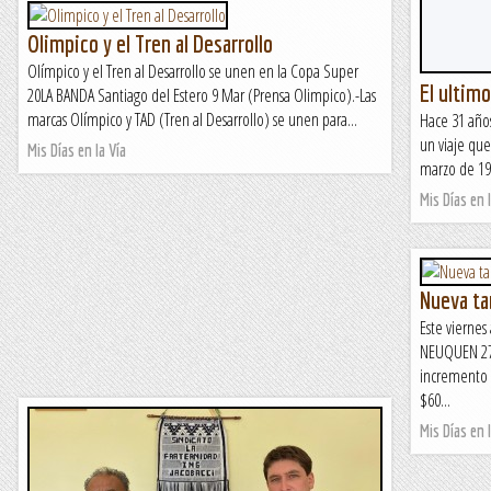
Olimpico y el Tren al Desarrollo
Olímpico y el Tren al Desarrollo se unen en la Copa Super
El ultimo
20LA BANDA Santiago del Estero 9 Mar (Prensa Olimpico).-Las
marcas Olímpico y TAD (Tren al Desarrollo) se unen para...
Hace 31 años
un viaje que
Mis Días en la Vía
marzo de 199
Mis Días en l
Nueva tar
Este viernes
NEUQUEN 27 
incremento d
$60...
Mis Días en l