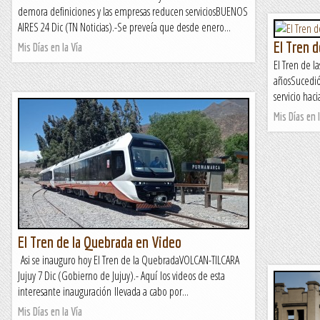
demora definiciones y las empresas reducen serviciosBUENOS
AIRES 24 Dic (TN Noticias).-Se preveía que desde enero...
El Tren d
Mis Días en la Vía
El Tren de l
añosSucedió
servicio hac
Mis Días en l
El Tren de la Quebrada en Video
Asi se inauguro hoy El Tren de la QuebradaVOLCAN-TILCARA
Jujuy 7 Dic (Gobierno de Jujuy).- Aquí los videos de esta
interesante inauguración llevada a cabo por...
Mis Días en la Vía