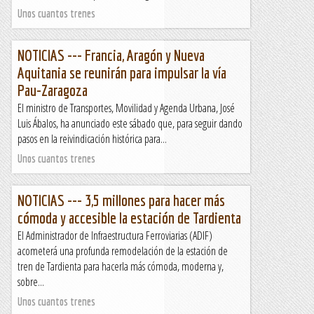
Unos cuantos trenes
NOTICIAS --- Francia, Aragón y Nueva
Aquitania se reunirán para impulsar la vía
Pau-Zaragoza
El ministro de Transportes, Movilidad y Agenda Urbana, José
Luis Ábalos, ha anunciado este sábado que, para seguir dando
pasos en la reivindicación histórica para...
Unos cuantos trenes
NOTICIAS --- 3,5 millones para hacer más
cómoda y accesible la estación de Tardienta
El Administrador de Infraestructura Ferroviarias (ADIF)
acometerá una profunda remodelación de la estación de
tren de Tardienta para hacerla más cómoda, moderna y,
sobre...
Unos cuantos trenes