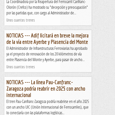
La Coordinadora por la Reapertura del Ferrocarril Canfranc-
Olorón (Crefco) ha mostrado su "decepción y preocupación"
por las partidas que, con cargo al Administrador de...
Unos cuantos trenes
NOTICIAS --- Adif licitará en breve la mejora
de la vía entre Ayerbe y Plasencia del Monte
El Administrador de Infraestructuras Ferroviarias ha aprobado
ya el proyecto de renovación de los 20 kilómetros de vía
entre Plasencia del Monte y Ayerbe, para pasar de ancho...
Unos cuantos trenes
NOTICIAS --- La línea Pau-Canfranc-
Zaragoza podría reabrir en 2025 con ancho
internacional
El tren Pau-Canfranc-Zaragoza podría reabrirse en el año 2025
con un ancho UIC (Unión Internacional de Ferrocarriles), que
lo conectaría con las plataformas logísticas...