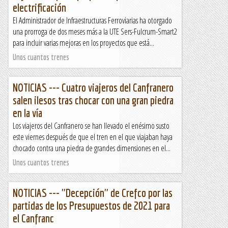
electrificación
El Administrador de Infraestructuras Ferroviarias ha otorgado
una prorroga de dos meses más a la UTE Sers-Fulcrum-Smart2
para incluir varias mejoras en los proyectos que está...
Unos cuantos trenes
NOTICIAS --- Cuatro viajeros del Canfranero
salen ilesos tras chocar con una gran piedra
en la vía
Los viajeros del Canfranero se han llevado el enésimo susto
este viernes después de que el tren en el que viajaban haya
chocado contra una piedra de grandes dimensiones en el...
Unos cuantos trenes
NOTICIAS --- "Decepción" de Crefco por las
partidas de los Presupuestos de 2021 para
el Canfranc