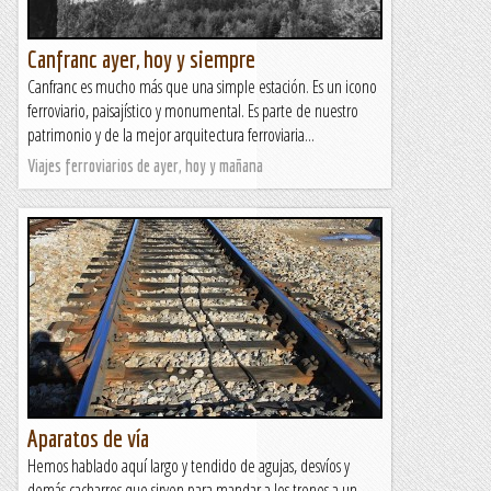
Canfranc ayer, hoy y siempre
Canfranc es mucho más que una simple estación. Es un icono
ferroviario, paisajístico y monumental. Es parte de nuestro
patrimonio y de la mejor arquitectura ferroviaria...
Viajes ferroviarios de ayer, hoy y mañana
Aparatos de vía
Hemos hablado aquí largo y tendido de agujas, desvíos y
demás cacharros que sirven para mandar a los trenes a un