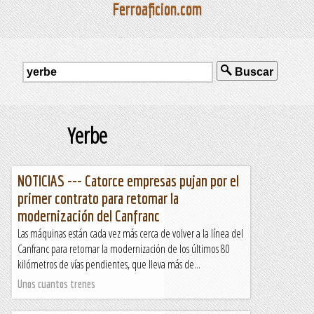
Ferroaficion.com
Buscar
Yerbe
NOTICIAS --- Catorce empresas pujan por el
primer contrato para retomar la
modernización del Canfranc
Las máquinas están cada vez más cerca de volver a la línea del
Canfranc para retomar la modernización de los últimos 80
kilómetros de vías pendientes, que lleva más de...
Unos cuantos trenes