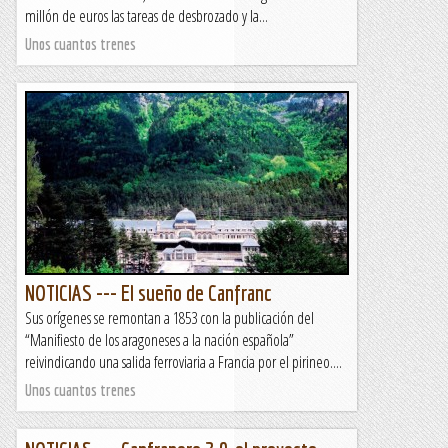
millón de euros las tareas de desbrozado y la...
Unos cuantos trenes
NOTICIAS --- El sueño de Canfranc
Sus orígenes se remontan a 1853 con la publicación del
“Manifiesto de los aragoneses a la nación española”
reivindicando una salida ferroviaria a Francia por el pirineo....
Unos cuantos trenes